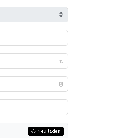
15
Neu laden