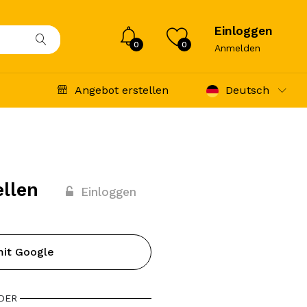
Einloggen
0
0
Anmelden
Angebot erstellen
Deutsch
ellen
Einloggen
mit Google
DER