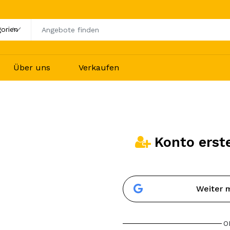
Über uns
Verkaufen
Konto erst
Weiter 
O