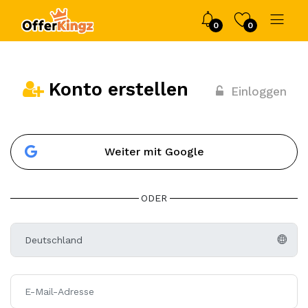
0
0
Konto erstellen
Einloggen
Weiter mit Google
ODER