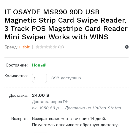
IT OSAYDE MSR90 90D USB
Magnetic Strip Card Swipe Reader,
3 Track POS Magstripe Card Reader
Mini Swiper Works with WINS
Бренд:
Fitbit
(
0
)
Состояние:
Новый
Количество:
898 доступных
24.00 $
Доставка:
Доставка через DHL
ок. 1950,89 р. - Доставка из United States
Возврат:
Возврат возможен в течение 14 дней.
Покупатель оплачивает обратную доставку.